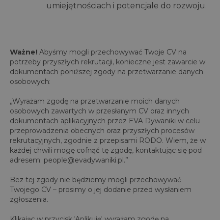
umiejętnościach i potencjale do rozwoju.
Ważne!
Abyśmy mogli przechowywać Twoje CV na
potrzeby przyszłych rekrutacji, konieczne jest zawarcie w
dokumentach poniższej zgody na przetwarzanie danych
osobowych:
„Wyrażam zgodę na przetwarzanie moich danych
osobowych zawartych w przesłanym CV oraz innych
dokumentach aplikacyjnych przez EVA Dywaniki w celu
przeprowadzenia obecnych oraz przyszłych procesów
rekrutacyjnych, zgodnie z przepisami RODO. Wiem, że w
każdej chwili mogę cofnąć tę zgodę, kontaktując się pod
adresem: people@evadywaniki.pl.”
Bez tej zgody nie będziemy mogli przechowywać
Twojego CV – prosimy o jej dodanie przed wysłaniem
zgłoszenia.
Klikając w przycisk 'Aplikuję' wyrażam zgodę na