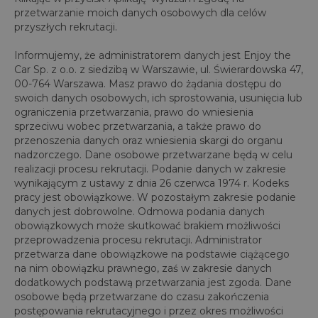
przetwarzanie moich danych osobowych dla celów
przyszłych rekrutacji.
Informujemy, że administratorem danych jest Enjoy the
Car Sp. z o.o. z siedzibą w Warszawie, ul. Świerardowska 47,
00-764 Warszawa. Masz prawo do żądania dostępu do
swoich danych osobowych, ich sprostowania, usunięcia lub
ograniczenia przetwarzania, prawo do wniesienia
sprzeciwu wobec przetwarzania, a także prawo do
przenoszenia danych oraz wniesienia skargi do organu
nadzorczego. Dane osobowe przetwarzane będą w celu
realizacji procesu rekrutacji. Podanie danych w zakresie
wynikającym z ustawy z dnia 26 czerwca 1974 r. Kodeks
pracy jest obowiązkowe. W pozostałym zakresie podanie
danych jest dobrowolne. Odmowa podania danych
obowiązkowych może skutkować brakiem możliwości
przeprowadzenia procesu rekrutacji. Administrator
przetwarza dane obowiązkowe na podstawie ciążącego
na nim obowiązku prawnego, zaś w zakresie danych
dodatkowych podstawą przetwarzania jest zgoda. Dane
osobowe będą przetwarzane do czasu zakończenia
postępowania rekrutacyjnego i przez okres możliwości