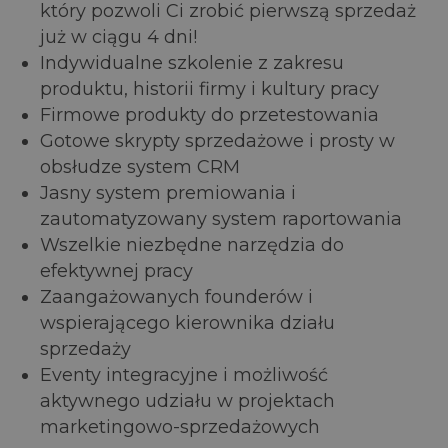
który pozwoli Ci zrobić pierwszą sprzedaż
już w ciągu 4 dni!
Indywidualne szkolenie z zakresu
produktu, historii firmy i kultury pracy
Firmowe produkty do przetestowania
Gotowe skrypty sprzedażowe i prosty w
obsłudze system CRM
Jasny system premiowania i
zautomatyzowany system raportowania
Wszelkie niezbędne narzędzia do
efektywnej pracy
Zaangażowanych founderów i
wspierającego kierownika działu
sprzedaży
Eventy integracyjne i możliwość
aktywnego udziału w projektach
marketingowo-sprzedażowych