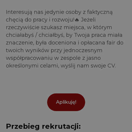
Interesują nas jedynie osoby z faktyczną
chęcią do pracy i rozwoju!🔥 Jeżeli
rzeczywiście szukasz miejsca, w którym
chciałabyś / chciałbyś, by Twoja praca miała
znaczenie, była doceniona i opłacana fair do
twoich wyników przy jednoczesnym
współpracowaniu w zespole z jasno
określonymi celami, wyślij nam swoje CV.
Aplikuję!
Przebieg rekrutacji: