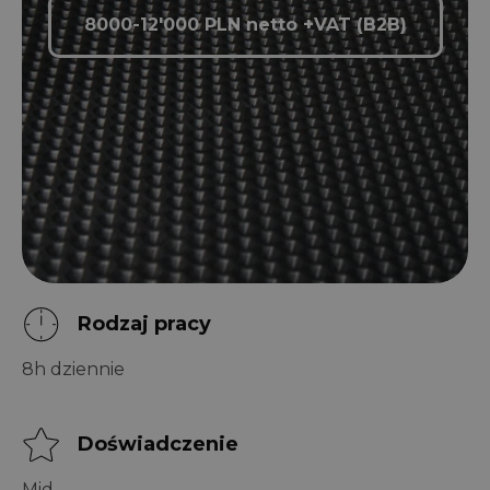
8000-12'000 PLN netto +VAT (B2B)
Rodzaj pracy
8h dziennie
Doświadczenie
Mid