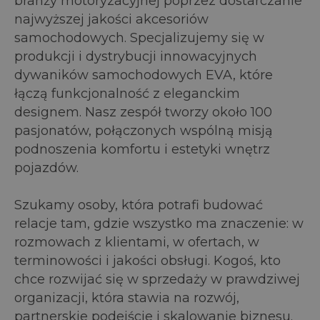
branży motoryzacyjnej poprzez dostarczanie
najwyższej jakości akcesoriów
samochodowych. Specjalizujemy się w
produkcji i dystrybucji innowacyjnych
dywaników samochodowych EVA, które
łączą funkcjonalność z eleganckim
designem. Nasz zespół tworzy około 100
pasjonatów, połączonych wspólną misją
podnoszenia komfortu i estetyki wnętrz
pojazdów.
Szukamy osoby, która potrafi budować
relacje tam, gdzie wszystko ma znaczenie: w
rozmowach z klientami, w ofertach, w
terminowości i jakości obsługi. Kogoś, kto
chce rozwijać się w sprzedaży w prawdziwej
organizacji, która stawia na rozwój,
partnerskie podejście i skalowanie biznesu.