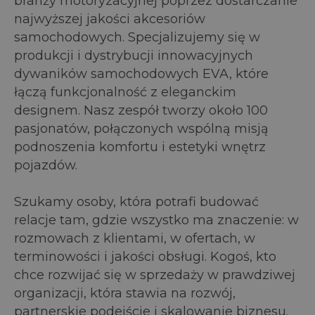
branży motoryzacyjnej poprzez dostarczanie
najwyższej jakości akcesoriów
samochodowych. Specjalizujemy się w
produkcji i dystrybucji innowacyjnych
dywaników samochodowych EVA, które
łączą funkcjonalność z eleganckim
designem. Nasz zespół tworzy około 100
pasjonatów, połączonych wspólną misją
podnoszenia komfortu i estetyki wnętrz
pojazdów.
Szukamy osoby, która potrafi budować
relacje tam, gdzie wszystko ma znaczenie: w
rozmowach z klientami, w ofertach, w
terminowości i jakości obsługi. Kogoś, kto
chce rozwijać się w sprzedaży w prawdziwej
organizacji, która stawia na rozwój,
partnerskie podejście i skalowanie biznesu.