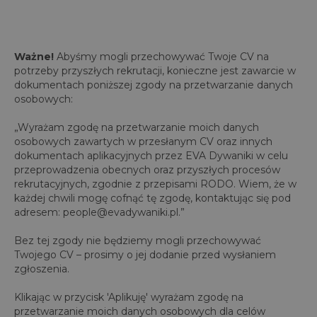
Ważne!
Abyśmy mogli przechowywać Twoje CV na
potrzeby przyszłych rekrutacji, konieczne jest zawarcie w
dokumentach poniższej zgody na przetwarzanie danych
osobowych:
„Wyrażam zgodę na przetwarzanie moich danych
osobowych zawartych w przesłanym CV oraz innych
dokumentach aplikacyjnych przez EVA Dywaniki w celu
przeprowadzenia obecnych oraz przyszłych procesów
rekrutacyjnych, zgodnie z przepisami RODO. Wiem, że w
każdej chwili mogę cofnąć tę zgodę, kontaktując się pod
adresem: people@evadywaniki.pl.”
Bez tej zgody nie będziemy mogli przechowywać
Twojego CV – prosimy o jej dodanie przed wysłaniem
zgłoszenia.
Klikając w przycisk 'Aplikuję' wyrażam zgodę na
przetwarzanie moich danych osobowych dla celów