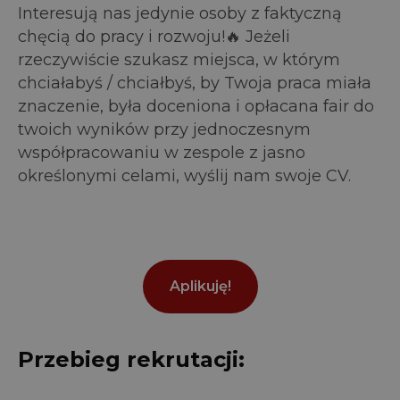
Interesują nas jedynie osoby z faktyczną
chęcią do pracy i rozwoju!🔥 Jeżeli
rzeczywiście szukasz miejsca, w którym
chciałabyś / chciałbyś, by Twoja praca miała
znaczenie, była doceniona i opłacana fair do
twoich wyników przy jednoczesnym
współpracowaniu w zespole z jasno
określonymi celami, wyślij nam swoje CV.
Aplikuję!
Przebieg rekrutacji: