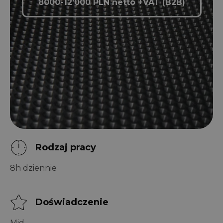
8000-12'000 PLN netto +VAT (B2B)
Rodzaj pracy
8h dziennie
Doświadczenie
Mid