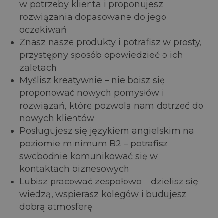
w potrzeby klienta i proponujesz
rozwiązania dopasowane do jego
oczekiwań
Znasz nasze produkty i potrafisz w prosty,
przystępny sposób opowiedzieć o ich
zaletach
Myślisz kreatywnie – nie boisz się
proponować nowych pomysłów i
rozwiązań, które pozwolą nam dotrzeć do
nowych klientów
Posługujesz się językiem angielskim na
poziomie minimum B2 – potrafisz
swobodnie komunikować się w
kontaktach biznesowych
Lubisz pracować zespołowo – dzielisz się
wiedzą, wspierasz kolegów i budujesz
dobrą atmosferę