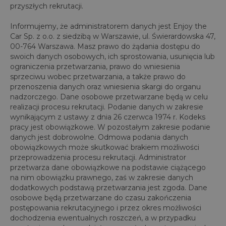
przyszłych rekrutacji.
Informujemy, że administratorem danych jest Enjoy the
Car Sp. z o.o. z siedzibą w Warszawie, ul. Świerardowska 47,
00-764 Warszawa. Masz prawo do żądania dostępu do
swoich danych osobowych, ich sprostowania, usunięcia lub
ograniczenia przetwarzania, prawo do wniesienia
sprzeciwu wobec przetwarzania, a także prawo do
przenoszenia danych oraz wniesienia skargi do organu
nadzorczego. Dane osobowe przetwarzane będą w celu
realizacji procesu rekrutacji. Podanie danych w zakresie
wynikającym z ustawy z dnia 26 czerwca 1974 r. Kodeks
pracy jest obowiązkowe. W pozostałym zakresie podanie
danych jest dobrowolne. Odmowa podania danych
obowiązkowych może skutkować brakiem możliwości
przeprowadzenia procesu rekrutacji. Administrator
przetwarza dane obowiązkowe na podstawie ciążącego
na nim obowiązku prawnego, zaś w zakresie danych
dodatkowych podstawą przetwarzania jest zgoda. Dane
osobowe będą przetwarzane do czasu zakończenia
postępowania rekrutacyjnego i przez okres możliwości
dochodzenia ewentualnych roszczeń, a w przypadku