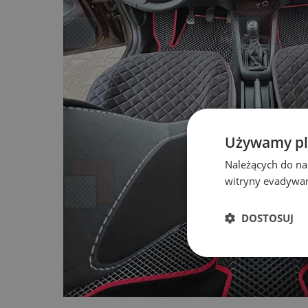
Używamy pl
Należących do na
witryny evadywan
DOSTOSUJ