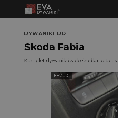
DYWANIKI DO
Skoda Fabia
Komplet dywaników do środka auta or
PRZED