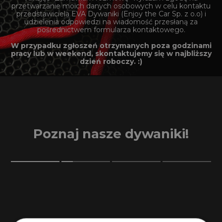
przetwarzanie moich danych osobowych w celu kontaktu
przedstawiciela EVA Dywaniki (Enjoy the Car Sp. z o.o) i
udzielenia odpowiedzi na wiadomość przesłaną za
pośrednictwem formularza kontaktowego.
W przypadku zgłoszeń otrzymanych poza godzinami
pracy lub w weekend, skontaktujemy się w najbliższy
dzień roboczy. :)
Poznaj nasze dywaniki!