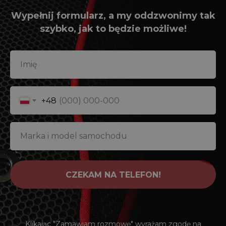
Wypełnij formularz, a my oddzwonimy tak
szybko, jak to będzie możliwe!
Imię
+48
Marka i model samochodu
CZEKAM NA TELEFON!
Klikając "Zamawiam rozmowę" wyrażam zgodę na